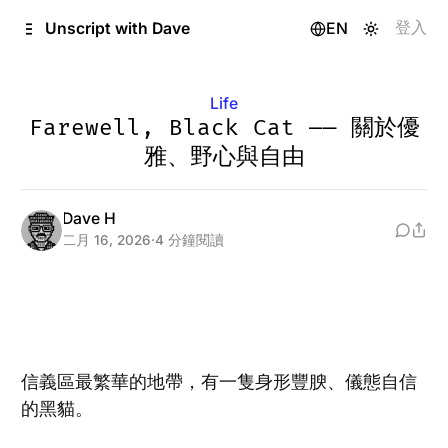
跳至內容
登入
Unscript with Dave
EN
Life
Farewell, Black Cat —— 關於優
雅、野心與自由
Dave H
二月 16, 2026
·
4 分鐘閱讀
信義區最繁華的地帶，有一隻身形豐腴、儀態自信
的黑貓。