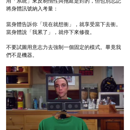
用「系統」來反制惰性與拖延是對的，但也別忘記
將身體訊號納入考量：
當身體告訴你「現在就想衝」，就享受當下去衝。
當身體說「我累了」，就停下來修復。
不要試圖用意志力去強制一個固定的模式。畢竟我
們不是機器。