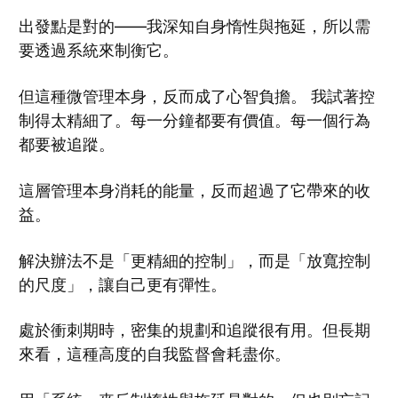
出發點是對的——我深知自身惰性與拖延，所以需
要透過系統來制衡它。
但這種微管理本身，反而成了心智負擔。 我試著控
制得太精細了。每一分鐘都要有價值。每一個行為
都要被追蹤。
這層管理本身消耗的能量，反而超過了它帶來的收
益。
解決辦法不是「更精細的控制」，而是「放寬控制
的尺度」，讓自己更有彈性。
處於衝刺期時，密集的規劃和追蹤很有用。但長期
來看，這種高度的自我監督會耗盡你。