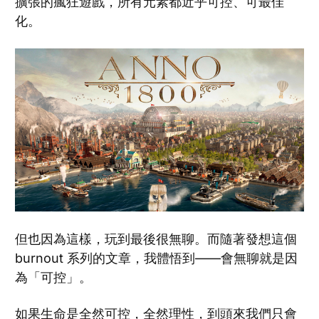
擴張的瘋狂遊戲，所有元素都近乎可控、可最佳
化。
但也因為這樣，玩到最後很無聊。而隨著發想這個
burnout 系列的文章，我體悟到——會無聊就是因
為「可控」。
如果生命是全然可控，全然理性，到頭來我們只會