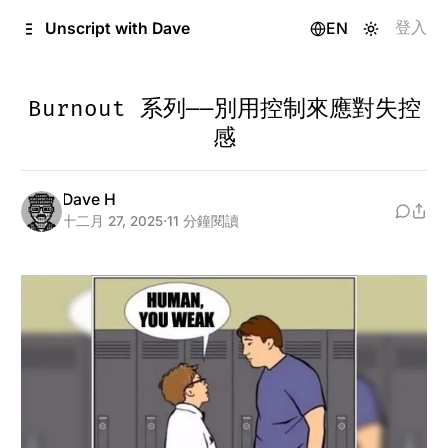
跳至內容
登入
Unscript with Dave
EN
Burnout 系列——別用控制來應對失控
感
Dave H
十二月 27, 2025
·
11 分鐘閱讀